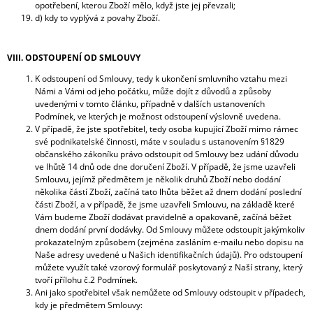
opotřebení, kterou Zboží mělo, když jste jej převzali;
d) kdy to vyplývá z povahy Zboží.
VIII. ODSTOUPENÍ OD SMLOUVY
K odstoupení od Smlouvy, tedy k ukončení smluvního vztahu mezi
Námi a Vámi od jeho počátku, může dojít z důvodů a způsoby
uvedenými v tomto článku, případně v dalších ustanoveních
Podmínek, ve kterých je možnost odstoupení výslovně uvedena.
V případě, že jste spotřebitel, tedy osoba kupující Zboží mimo rámec
své podnikatelské činnosti, máte v souladu s ustanovením §1829
občanského zákoníku právo odstoupit od Smlouvy bez udání důvodu
ve lhůtě 14 dnů ode dne doručení Zboží. V případě, že jsme uzavřeli
Smlouvu, jejímž předmětem je několik druhů Zboží nebo dodání
několika částí Zboží, začíná tato lhůta běžet až dnem dodání poslední
části Zboží, a v případě, že jsme uzavřeli Smlouvu, na základě které
Vám budeme Zboží dodávat pravidelně a opakovaně, začíná běžet
dnem dodání první dodávky. Od Smlouvy můžete odstoupit jakýmkoliv
prokazatelným způsobem (zejména zasláním e-mailu nebo dopisu na
Naše adresy uvedené u Našich identifikačních údajů). Pro odstoupení
můžete využít také vzorový formulář poskytovaný z Naší strany, který
tvoří přílohu č.2 Podmínek.
Ani jako spotřebitel však nemůžete od Smlouvy odstoupit v případech,
kdy je předmětem Smlouvy: