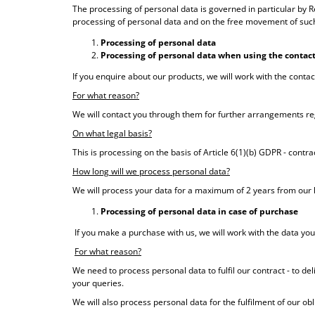
The processing of personal data is governed in particular by R
processing of personal data and on the free movement of such
Processing of personal data
Processing of personal data when using the contac
If you enquire about our products, we will work with the contac
For what reason?
We will contact you through them for further arrangements re
On what legal basis?
This is processing on the basis of Article 6(1)(b) GDPR - contr
How long will we process personal data?
We will process your data for a maximum of 2 years from our
Processing of personal data in case of purchase
If you make a purchase with us, we will work with the data you 
For what reason?
We need to process personal data to fulfil our contract - to de
your queries.
We will also process personal data for the fulfilment of our ob