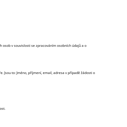
ER
 osob v souvislosti se zpracováním osobních údajů a o
 Jsou to: Jméno, příjmení, email, adresa v případě žádosti o
ost.