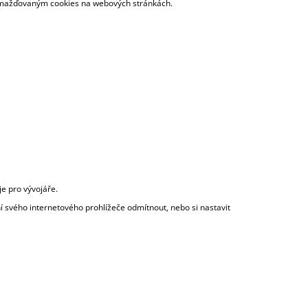
hromažďovaným cookies na webových stránkách.
je pro vývojáře.
í svého internetového prohlížeče odmítnout, nebo si nastavit