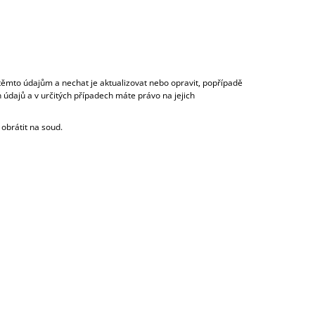
těmto údajům a nechat je aktualizovat nebo opravit, popřípadě
údajů a v určitých případech máte právo na jejich
 obrátit na soud.