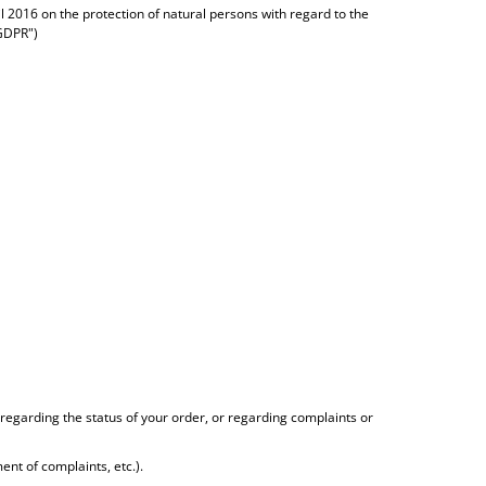
l 2016 on the protection of natural persons with regard to the
"GDPR")
 regarding the status of your order, or regarding complaints or
ent of complaints, etc.).